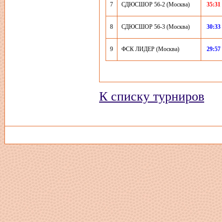
7
СДЮСШОР 56-2 (Москва)
35:31
8
СДЮСШОР 56-3 (Москва)
30:33
9
ФСК ЛИДЕР (Москва)
29:57
К списку турниров