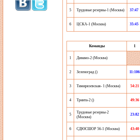
5
Трудовые резервы-1 (Москва)
37:47
6
ЦСКА-1 (Москва)
35:45
Команды
1
1
Динамо-2 (Москва)
2
Зеленоград ()
11:106
3
Тимирязевская- 1 (Москва)
54:21
4
Тринта-2 ()
49:36
Трудовые резервы-2
5
23:82
(Москва)
6
СДЮСШОР 56-1 (Москва)
43:40