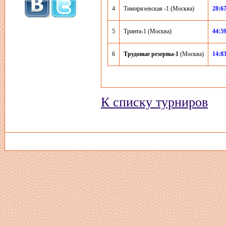
4
Тимирязевская -1 (Москва)
28:6
5
Тринта-1 (Москва)
44:5
6
Трудовые резервы-1
(Москва)
14:8
К списку турниров