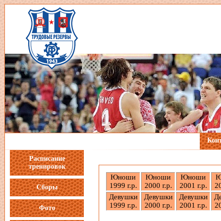
Кон
Расписание
тренировок
Юноши
Юноши
Юноши
Ю
1999 г.р.
2000 г.р.
2001 г.р.
20
Сборы
Девушки
Девушки
Девушки
Д
1999 г.р.
2000 г.р.
2001 г.р.
20
Фото