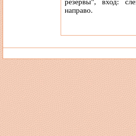
резервы", вход: сл
направо.