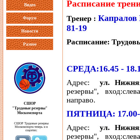
Расписание трени
Видео
Капралов 
Тренер :
Форум
81-19
Новости
Расписание: Трудов
Разное
СРЕДА:16.45 - 18.
Адрес:
ул. Нижняя
резервы", вход:сле
направо.
СШОР
"Трудовые резервы"
ПЯТНИЦА: 17.00-
Москомспорта
СШОР Трудовые резервы
Адрес:
ул. Нижняя
Москомспорта теперь и в
соцсетях:
резервы", вход:сле