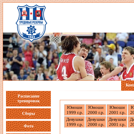
Кон
Расписание
тренировок
Юноши
Юноши
Юноши
Ю
1999 г.р.
2000 г.р.
2001 г.р.
20
Сборы
Девушки
Девушки
Девушки
Д
1999 г.р.
2000 г.р.
2001 г.р.
20
Фото