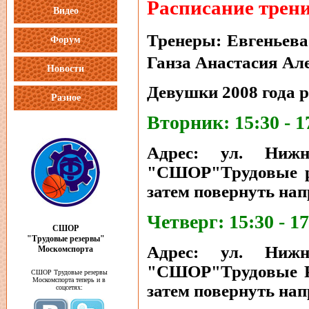
Расписание трени
Видео
Тренеры: Евгеньева
Форум
Ганза Анастасия Ал
Новости
Девушки 2008 года 
Разное
Вторник: 15:30 - 1
Адрес: ул. Ниж
"СШОР"Трудовые рез
затем повернуть нап
Четверг: 15:30 - 17
СШОР
"Трудовые резервы"
Адрес: ул. Ниж
Москомспорта
"СШОР"Трудовые Рез
СШОР Трудовые резервы
Москомспорта теперь и в
затем повернуть нап
соцсетях: